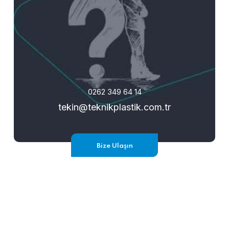
0262 349 64 14
tekin@teknikplastik.com.tr
Bize Ulaşın