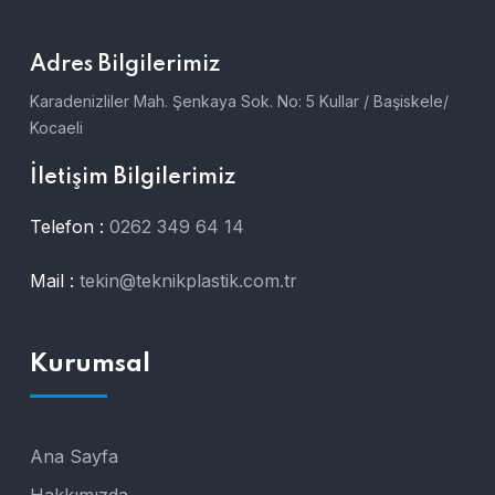
Adres Bilgilerimiz
Karadenizliler Mah. Şenkaya Sok. No: 5 Kullar / Başiskele/
Kocaeli
İletişim Bilgilerimiz
Telefon :
0262 349 64 14
Mail :
tekin@teknikplastik.com.tr
Kurumsal
Ana Sayfa