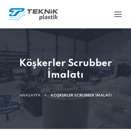
Köşkerler Scrubber
İmalatı
ANASAYFA
KÖŞKERLER SCRUBBER İMALATI