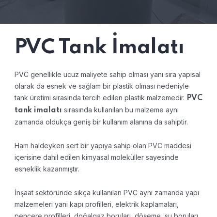
PVC Tank İmalatı
PVC genellikle ucuz maliyete sahip olması yanı sıra yapısal
olarak da esnek ve sağlam bir plastik olması nedeniyle
tank üretimi sırasında tercih edilen plastik malzemedir.
PVC
sırasında kullanılan bu malzeme aynı
tank imalatı
zamanda oldukça geniş bir kullanım alanına da sahiptir.
Ham haldeyken sert bir yapıya sahip olan PVC maddesi
içerisine dahil edilen kimyasal moleküller sayesinde
esneklik kazanmıştır.
İnşaat sektöründe sıkça kullanılan PVC aynı zamanda yapı
malzemeleri yani kapı profilleri, elektrik kaplamaları,
pencere profilleri, doğalgaz boruları, döşeme, su boruları,