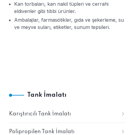
Kan torbaları, kan nakil tüpleri ve cerrahi
eldivenler gibi tıbbi ürünler.
Ambalajlar, farmasötikler, gıda ve şekerleme, su
ve meyve suları, etiketler, sunum tepsileri.
Tank İmalatı
Karıştırıcılı Tank İmalatı
Polipropilen Tank İmalatı