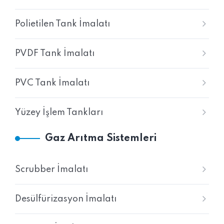
Polietilen Tank İmalatı
PVDF Tank İmalatı
PVC Tank İmalatı
Yüzey İşlem Tankları
Gaz Arıtma Sistemleri
Scrubber İmalatı
Desülfürizasyon İmalatı