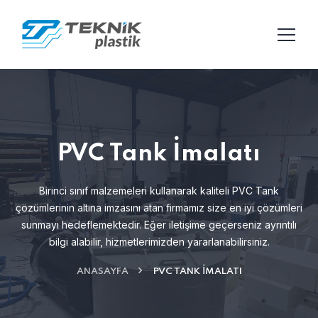
PVC Tank İmalatı
Birinci sınıf malzemeleri kullanarak kaliteli PVC Tank
çözümlerinin altına imzasını atan
firmamız size en iyi çözümleri
sunmayı hedeflemektedir. Eğer iletişime geçerseniz ayrıntılı
bilgi alabilir,
hizmetlerimizden yararlanabilirsiniz.
ANASAYFA
PVC TANK İMALATI