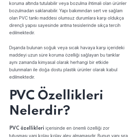
koruma altında tutulabilir veya bozulma ihtimali olan ürünler
bozulmadan saklanabilir. Yapı bakımından sert ve sağlam
olan PVC tankı maddesi olumsuz durumlara karşı oldukça
dirençli yapısı sayesinde arıtma tesislerinde sıkça tercih
edilmektedir.
Dışarıda bulunan soğuk veya sıcak havaya karşı içerideki
maddeyi uzun süre koruma özelliği sağlayan bu tanklar
aynı zamanda kimyasal olarak herhangi bir etkide
bulunmaları ile doğa dostu plastik ürünler olarak kabul
edilmektedir.
PVC Özellikleri
Nelerdir?
içerisinde en önemli özelliği zor
PVC özellikleri
tutuşması yani kolay kolay alev almamasıdır. Bunun yanı sıra