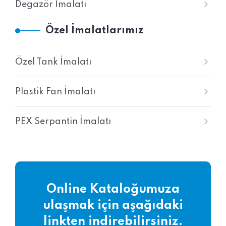
Degazör İmalatı
Özel İmalatlarımız
Özel Tank İmalatı
Plastik Fan İmalatı
PEX Serpantin İmalatı
Online Kataloğumuza
ulaşmak için aşağıdaki
linkten indirebilirsiniz.