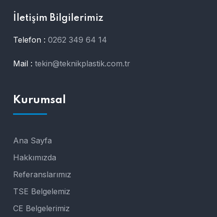
İletişim Bilgilerimiz
Telefon :
0262 349 64 14
Mail :
tekin@teknikplastik.com.tr
Kurumsal
Ana Sayfa
Hakkımızda
Referanslarımız
TSE Belgelemiz
CE Belgelerimiz