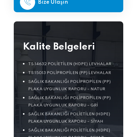
Bize Ulaşın
Kalite Belgeleri
TS 14632 POLIETILEN (HDPE) LEVHALAR
TS 15013 POLIPROPILEN (PP) LEVHALAR
SAĞLIK BAKANLIĞI POLIPROPILEN (PP)
PLAKA UYGUNLUK RAPORU – NATUR
SAĞLIK BAKANLIĞI POLIPROPILEN (PP)
PLAKA UYGUNLUK RAPORU – GRI
SAĞLIK BAKANLIĞI POLIETILEN (HDPE)
PLAKA UYGUNLUK RAPORU – SIYAH
SAĞLIK BAKANLIĞI POLIETILEN (HDPE)