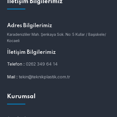
İletişim Bilgilerimiz
Adres Bilgilerimiz
Karadenizliler Mah. Şenkaya Sok. No: 5 Kullar / Başiskele/
Kocaeli
İletişim Bilgilerimiz
Telefon :
0262 349 64 14
Mail :
tekin@teknikplastik.com.tr
Kurumsal