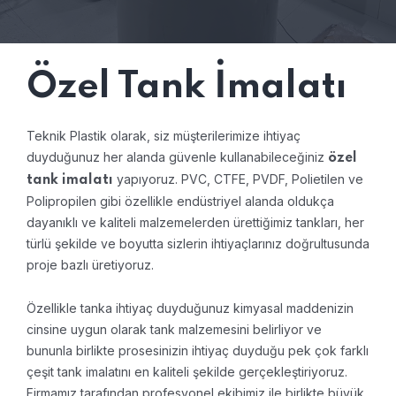
Özel Tank İmalatı
Teknik Plastik olarak, siz müşterilerimize ihtiyaç
duyduğunuz her alanda güvenle kullanabileceğiniz
özel
yapıyoruz. PVC, CTFE, PVDF, Polietilen ve
tank imalatı
Polipropilen gibi özellikle endüstriyel alanda oldukça
dayanıklı ve kaliteli malzemelerden ürettiğimiz tankları, her
türlü şekilde ve boyutta sizlerin ihtiyaçlarınız doğrultusunda
proje bazlı üretiyoruz.
Özellikle tanka ihtiyaç duyduğunuz kimyasal maddenizin
cinsine uygun olarak tank malzemesini belirliyor ve
bununla birlikte prosesinizin ihtiyaç duyduğu pek çok farklı
çeşit tank imalatını en kaliteli şekilde gerçekleştiriyoruz.
Firmamız tarafından profesyonel ekibimiz ile birlikte büyük