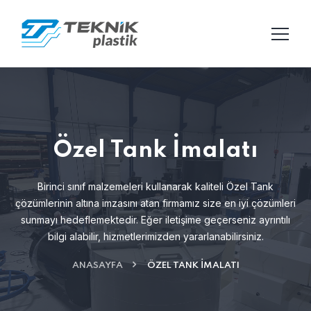
Özel Tank İmalatı
Birinci sınıf malzemeleri kullanarak kaliteli Özel Tank
çözümlerinin altına imzasını atan firmamız
size en iyi çözümleri
sunmayı hedeflemektedir. Eğer iletişime geçerseniz ayrıntılı
bilgi alabilir,
hizmetlerimizden yararlanabilirsiniz.
ANASAYFA
ÖZEL TANK İMALATI