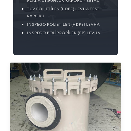
PLAKA UYGUNLUK RAPORU – BEYAZ
TUV POLIETILEN (HDPE) LEVHA TEST
RAPORU
INSPEGO POLIETILEN (HDPE) LEVHA
INSPEGO POLIPROPILEN (PP) LEVHA