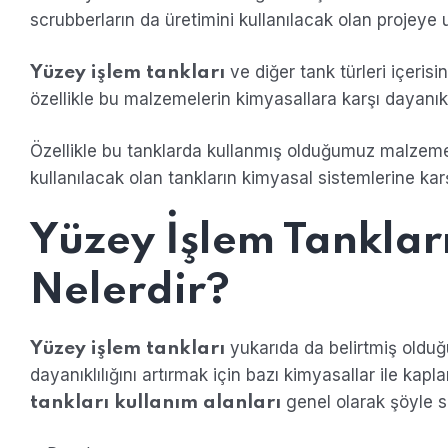
scrubberların da üretimini kullanılacak olan projeye
ve diğer tank türleri içeris
Yüzey işlem tankları
özellikle bu malzemelerin kimyasallara karşı dayanı
Özellikle bu tanklarda kullanmış olduğumuz malzem
kullanılacak olan tankların kimyasal sistemlerine karş
Yüzey İşlem Tanklar
Nelerdir?
yukarıda da belirtmiş oldu
Yüzey işlem tankları
dayanıklılığını artırmak için bazı kimyasallar ile kap
genel olarak şöyle sı
tankları kullanım alanları