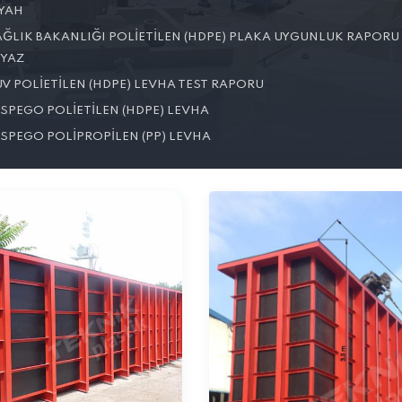
IYAH
AĞLIK BAKANLIĞI POLIETILEN (HDPE) PLAKA UYGUNLUK RAPORU 
EYAZ
V POLIETILEN (HDPE) LEVHA TEST RAPORU
NSPEGO POLIETILEN (HDPE) LEVHA
NSPEGO POLIPROPILEN (PP) LEVHA