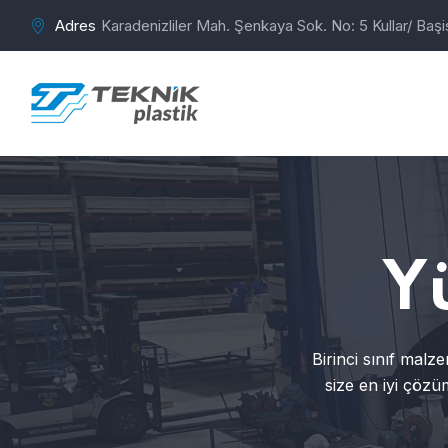
Adres
Karadenizliler Mah. Şenkaya Sok. No: 5 Kullar/ Başi
Y
Birinci sınıf malz
size en iyi çözüm