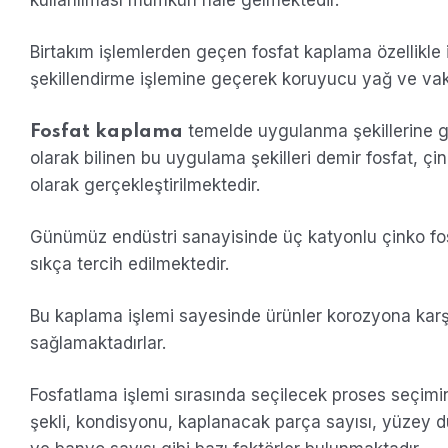
kullanılması mümkün hale gelmektedir.
Birtakım işlemlerden geçen fosfat kaplama özellikl
şekillendirme işlemine geçerek koruyucu yağ ve va
temelde uygulanma şekillerine gö
Fosfat kaplama
olarak bilinen bu uygulama şekilleri demir fosfat, çi
olarak gerçekleştirilmektedir.
Günümüz endüstri sanayisinde üç katyonlu çinko fo
sıkça tercih edilmektedir.
Bu kaplama işlemi sayesinde ürünler korozyona karşı
sağlamaktadırlar.
Fosfatlama işlemi sırasında seçilecek proses seçimin
şekli, kondisyonu, kaplanacak parça sayısı, yüze