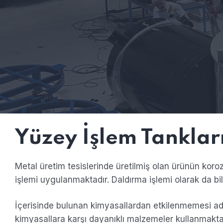
Yüzey İşlem Tanklar
Metal üretim tesislerinde üretilmiş olan ürünün kor
işlemi uygulanmaktadır. Daldırma işlemi olarak da bil
İçerisinde bulunan kimyasallardan etkilenmemesi ad
kimyasallara karşı dayanıklı malzemeler kullanmaktay