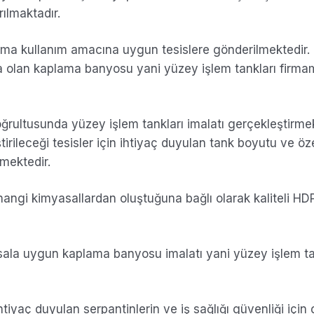
ılmaktadır.
ma kullanım amacına uygun tesislere gönderilmektedir.
ta olan kaplama banyosu yani yüzey işlem tankları firma
rultusunda yüzey işlem tankları imalatı gerçekleştirme
irileceği tesisler için ihtiyaç duyulan tank boyutu ve özel
mektedir.
angi kimyasallardan oluştuğuna bağlı olarak kaliteli HD
ala uygun kaplama banyosu imalatı yani yüzey işlem ta
tiyaç duyulan serpantinlerin ve iş sağlığı güvenliği için 