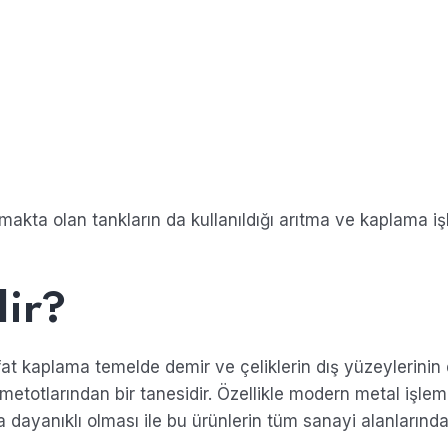
lmakta olan tankların da kullanıldığı arıtma ve kaplama iş
ir?
sfat kaplama temelde demir ve çeliklerin dış yüzeylerinin
metotlarından bir tanesidir. Özellikle modern metal işle
dayanıklı olması ile bu ürünlerin tüm sanayi alanlarınd