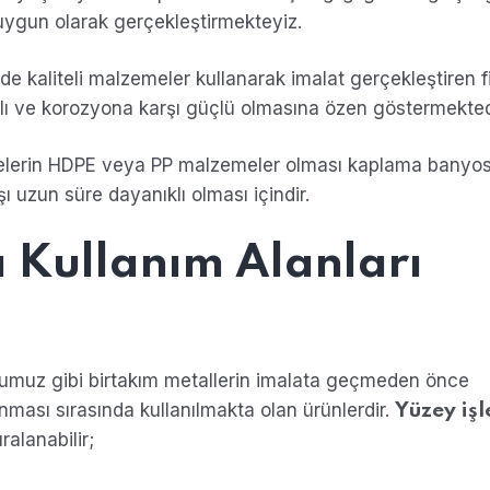
 uygun olarak gerçekleştirmekteyiz.
inde kaliteli malzemeler kullanarak imalat gerçekleştiren 
klı ve korozyona karşı güçlü olmasına özen göstermektedi
elerin HDPE veya PP malzemeler olması kaplama banyos
ı uzun süre dayanıklı olması içindir.
ı Kullanım Alanları
ğumuz gibi birtakım metallerin imalata geçmeden önce
lanması sırasında kullanılmakta olan ürünlerdir.
Yüzey iş
ralanabilir;