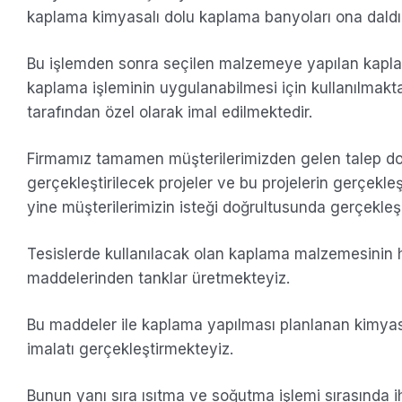
kaplama kimyasalı dolu kaplama banyoları ona daldır
Bu işlemden sonra seçilen malzemeye yapılan kapla
kaplama işleminin uygulanabilmesi için kullanılmak
tarafından özel olarak imal edilmektedir.
Firmamız tamamen müşterilerimizden gelen talep doğ
gerçekleştirilecek projeler ve bu projelerin gerçekleşt
yine müşterilerimizin isteği doğrultusunda gerçekleş
Tesislerde kullanılacak olan kaplama malzemesinin h
maddelerinden tanklar üretmekteyiz.
Bu maddeler ile kaplama yapılması planlanan kimyas
imalatı gerçekleştirmekteyiz.
Bunun yanı sıra ısıtma ve soğutma işlemi sırasında ih