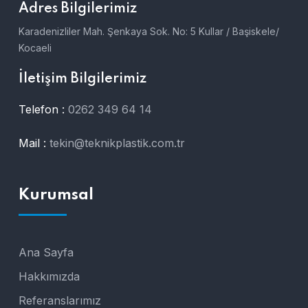
Adres Bilgilerimiz
Karadenizliler Mah. Şenkaya Sok. No: 5 Kullar / Başiskele/
Kocaeli
İletişim Bilgilerimiz
Telefon :
0262 349 64 14
Mail :
tekin@teknikplastik.com.tr
Kurumsal
Ana Sayfa
Hakkımızda
Referanslarımız