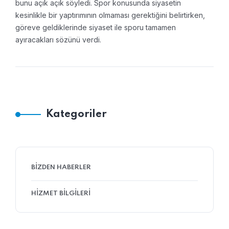
bunu açık açık söyledi. Spor konusunda siyasetin
kesinlikle bir yaptırımının olmaması gerektiğini belirtirken,
göreve geldiklerinde siyaset ile sporu tamamen
ayıracakları sözünü verdi.
Kategoriler
BIZDEN HABERLER
HIZMET BILGILERI