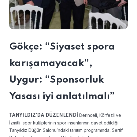
Gökçe: “Siyaset spora
karışamayacak”,
Uygur: “Sponsorluk
Yasası iyi anlatılmalı”
Derinceli, Körfezli ve
TANYILDIZ’DA DÜZENLENDİ
İzmitli spor kulüplerinin spor insanlarının davet edildiği
Tanyıldız Düğün Salonu’ndaki tanıtım programında, Sertif