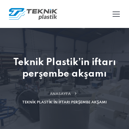
Teknik Plastik’in iftarı
perşembe akşamı
ANASAYFA
TEKNIK PLASTIK’IN IFTARI PERŞEMBE AKŞAMI