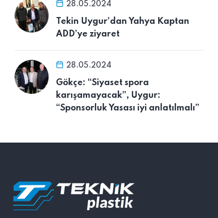
28.05.2024
Tekin Uygur’dan Yahya Kaptan
ADD’ye ziyaret
28.05.2024
Gökçe: “Siyaset spora
karışamayacak”, Uygur:
“Sponsorluk Yasası iyi anlatılmalı”