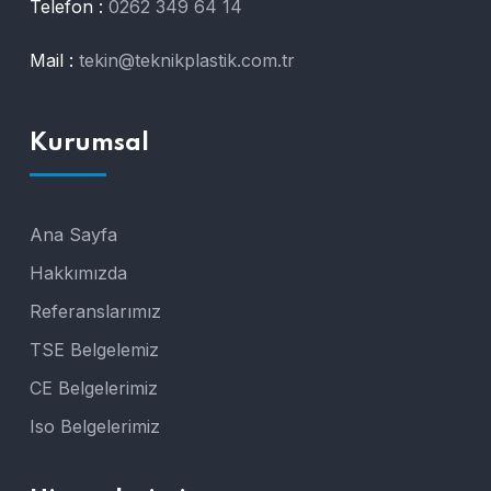
Telefon :
0262 349 64 14
Mail :
tekin@teknikplastik.com.tr
Kurumsal
Ana Sayfa
Hakkımızda
Referanslarımız
TSE Belgelemiz
CE Belgelerimiz
Iso Belgelerimiz